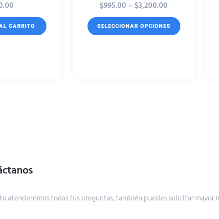
0.00
$
995.00
–
$
3,200.00
AL CARRITO
SELECCIONAR OPCIONES
áctanos
to atenderemos todas tus preguntas, también puedes solicitar mayor i