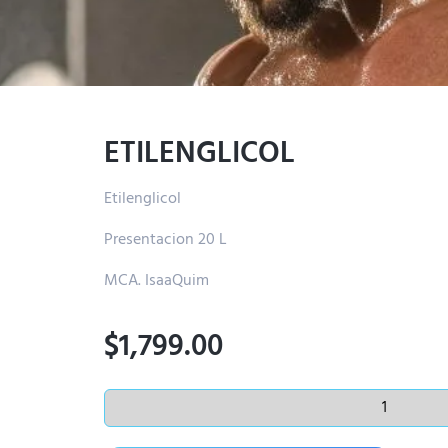
ETILENGLICOL
Etilenglicol
Presentacion 20 L
MCA. IsaaQuim
$
1,799.00