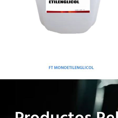
FT MONOETILENGLICOL