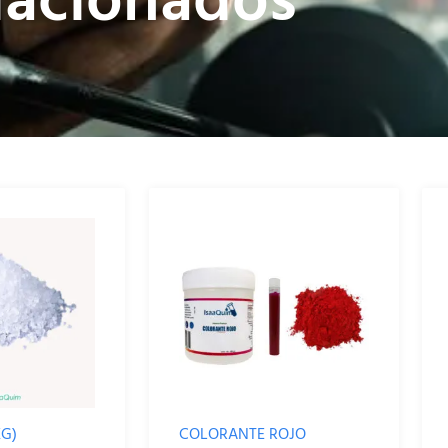
lacionados
KG)
COLORANTE ROJO