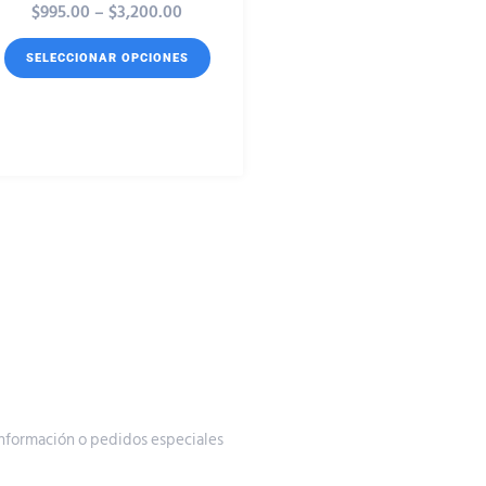
$
995.00
–
$
3,200.00
SELECCIONAR OPCIONES
nformación o pedidos especiales