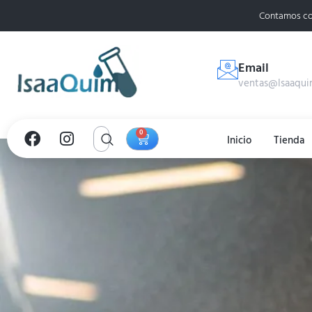
Contamos co
Email
ventas@Isaaqui
0
Inicio
Tienda