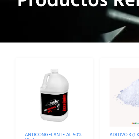
Productos Re
ANTICONGELANTE AL 50%
ADITIVO 3 (1 