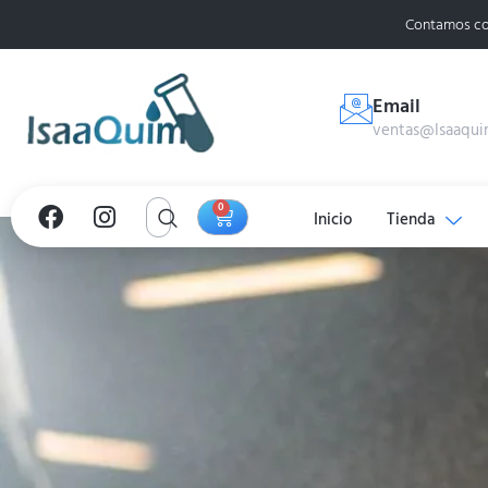
Contamos co
Email
ventas@Isaaqui
0
Inicio
Tienda