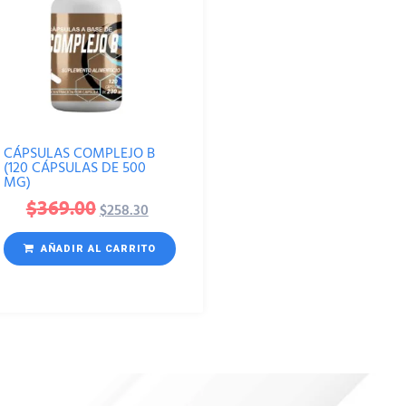
CÁPSULAS COMPLEJO B
(120 CÁPSULAS DE 500
MG)
$
369.00
$
258.30
AÑADIR AL CARRITO