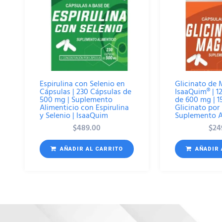
Espirulina con Selenio en
Glicinato de
Cápsulas | 230 Cápsulas de
IsaaQuim® | 1
500 mg | Suplemento
de 600 mg | 
Alimenticio con Espirulina
Glicinato por 
y Selenio | IsaaQuim
Suplemento A
$
489.00
$
24
AÑADIR AL CARRITO
AÑADIR 