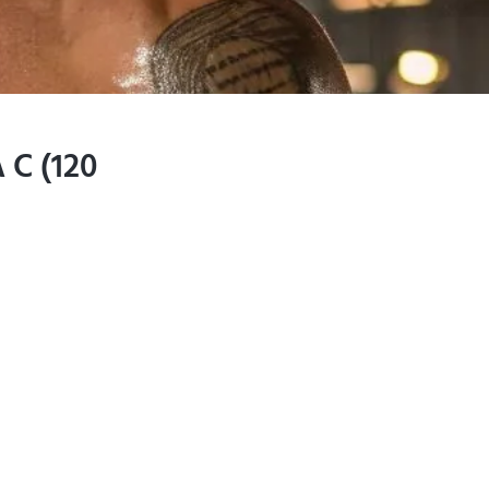
 C (120