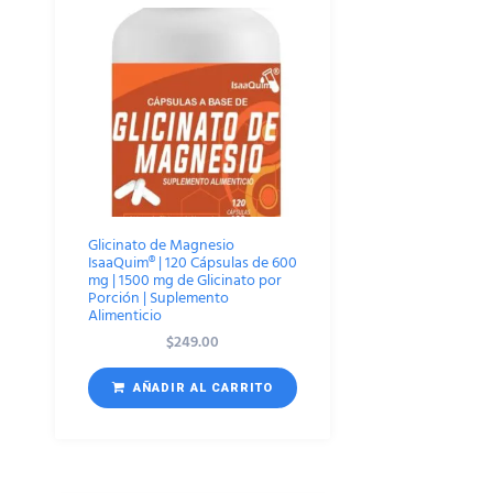
Glicinato de Magnesio
IsaaQuim® | 120 Cápsulas de 600
mg | 1500 mg de Glicinato por
Porción | Suplemento
Alimenticio
$
249.00
AÑADIR AL CARRITO