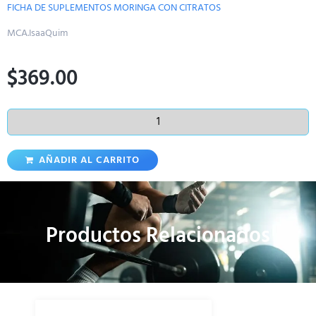
FICHA DE SUPLEMENTOS MORINGA CON CITRATOS
MCA.IsaaQuim
$
369.00
AÑADIR AL CARRITO
Productos Relacionados