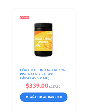
¡Oferta!
CÚRCUMA CON JENGIBRE CON
PIMIENTA NEGRA (200
CÁPSULAS 650 MG)
$
339.00
$
237.30
AÑADIR AL CARRITO