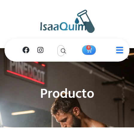
0
Producto