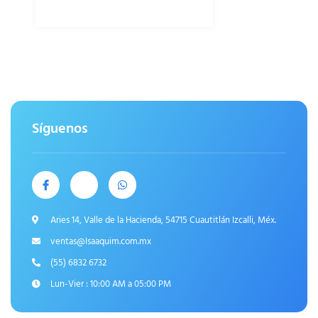
Síguenos
Aries 14, Valle de la Hacienda, 54715 Cuautitlán Izcalli, Méx.
ventas@Isaaquim.com.mx
(55) 6832 6732
Lun-Vier : 10:00 AM a 05:00 PM