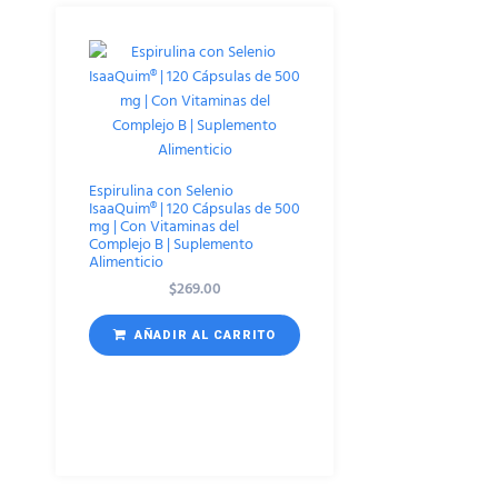
Espirulina con Selenio
IsaaQuim® | 120 Cápsulas de 500
mg | Con Vitaminas del
Complejo B | Suplemento
Alimenticio
$
269.00
AÑADIR AL CARRITO