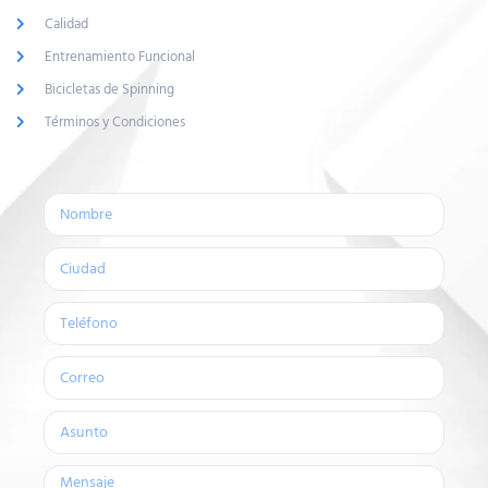
Bicicletas de Spinning
Términos y Condiciones