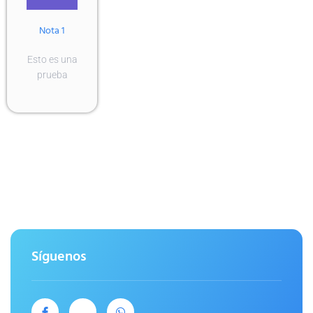
Esto es una
prueba
Síguenos
Aries 14, Valle de la Hacienda, 54715 Cuautitlán Izcalli, Méx.