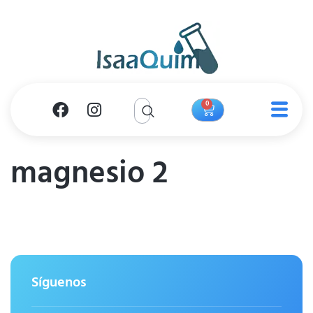
0
magnesio 2
Síguenos