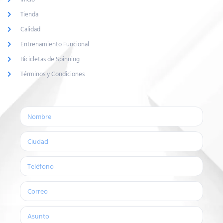
Tienda
Calidad
Entrenamiento Funcional
Bicicletas de Spinning
Términos y Condiciones