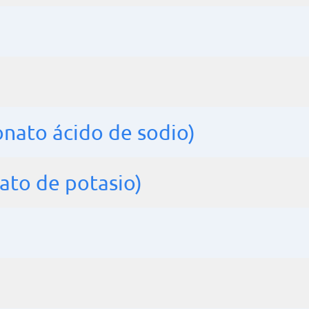
onato ácido de sodio)
ato de potasio)