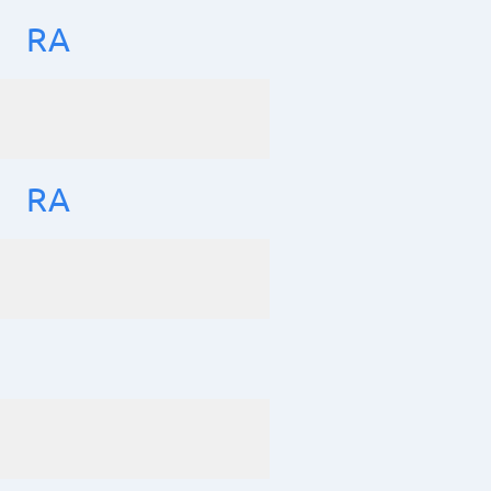
RA
RA