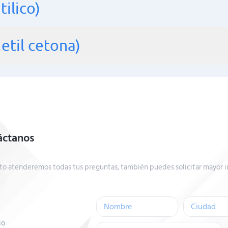
tilico)
etil cetona)
áctanos
to atenderemos todas tus preguntas, también puedes solicitar mayor i
io