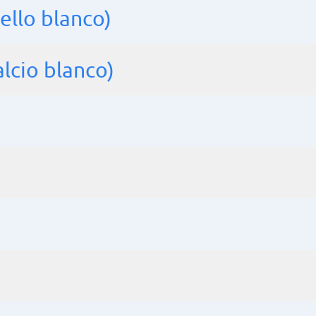
sello blanco)
lcio blanco)