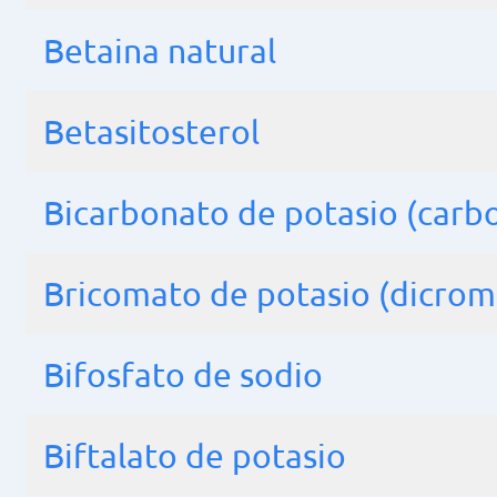
Betaina natural
Betasitosterol
Bicarbonato de potasio (carb
Bricomato de potasio (dicrom
Bifosfato de sodio
Biftalato de potasio