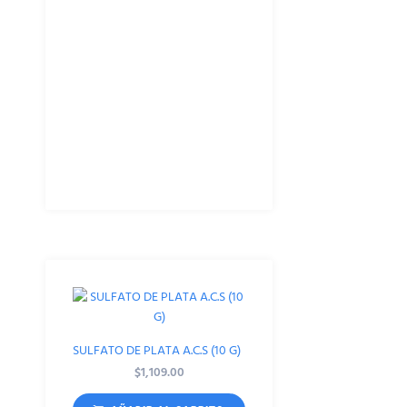
SULFATO DE PLATA A.C.S (10 G)
$
1,109.00