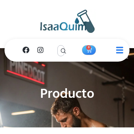
0
Producto