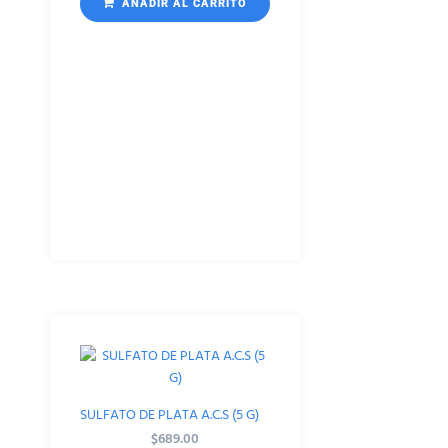
AÑADIR AL CARRITO
SULFATO DE PLATA A.C.S (5 G)
$
689.00