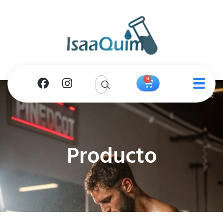
0
Producto