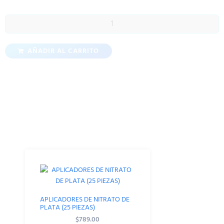
AÑADIR AL CARRITO
Productos Relacionados
APLICADORES DE NITRATO DE
PLATA (25 PIEZAS)
$
789.00