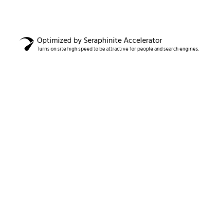
Optimized by Seraphinite Accelerator
Turns on site high speed to be attractive for people and search engines.