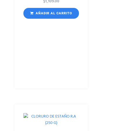
$
1,109.00
AÑADIR AL CARRITO