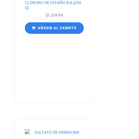
CLORURO DE ESTAÑO R.A (250
G)
$
1,224.00
AÑADIR AL CARRITO