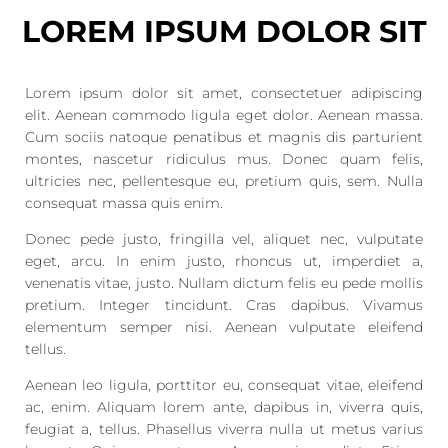
LOREM IPSUM DOLOR SIT
Lorem ipsum dolor sit amet, consectetuer adipiscing
elit. Aenean commodo ligula eget dolor. Aenean massa.
Cum sociis natoque penatibus et magnis dis parturient
montes, nascetur ridiculus mus. Donec quam felis,
ultricies nec, pellentesque eu, pretium quis, sem. Nulla
consequat massa quis enim.
Donec pede justo, fringilla vel, aliquet nec, vulputate
eget, arcu. In enim justo, rhoncus ut, imperdiet a,
venenatis vitae, justo. Nullam dictum felis eu pede mollis
pretium. Integer tincidunt. Cras dapibus. Vivamus
elementum semper nisi. Aenean vulputate eleifend
tellus.
Aenean leo ligula, porttitor eu, consequat vitae, eleifend
ac, enim. Aliquam lorem ante, dapibus in, viverra quis,
feugiat a, tellus. Phasellus viverra nulla ut metus varius